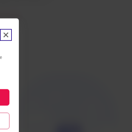
igen Dienst erfüllt sind.
rderungen
ie