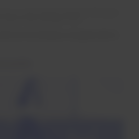
 dies tun, sofern die jeweils erforderlichen Bedingungen
ice direkt bei dieser beantragen müssen.
edizinischen Bescheinigungen sowie gegebenenfalls der
tützung (ESAN)