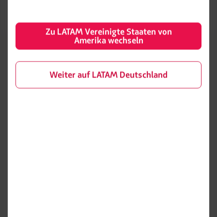
Zu LATAM Vereinigte Staaten von
Amerika wechseln
Vielleicht interessiert Dich auch
Weiter auf LATAM Deutschland
Contact Center
Erhalte Antworten auf die häufigsten Fragen
oder kontaktiere LATAM über unsere