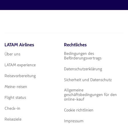
1
von
4
LATAM Airlines
Rechtliches
Bedingungen des
Über uns
Beförderungsvertrags
LATAM experience
Datenschutzerklärung
Reisevorbereitung
Sicherheit und Datenschutz
Meine-reisen
Allgemeine
geschäftsbedingungen für den
Flight status
online-kauf
Check-in
Cookie richtlinien
Reiseziele
Impressum