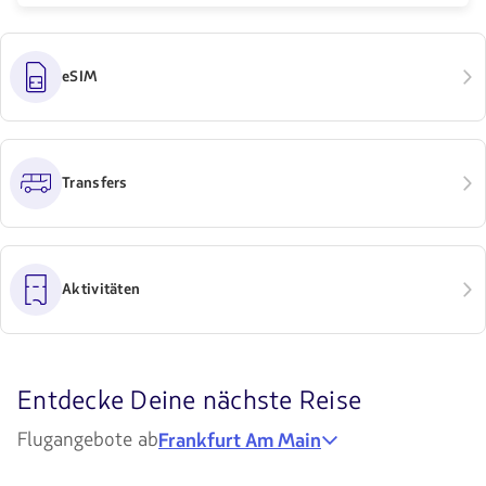
eSIM
Transfers
Aktivitäten
Entdecke
Entdecke Deine nächste Reise
Deine
Flugangebote ab
Frankfurt Am Main
nächste