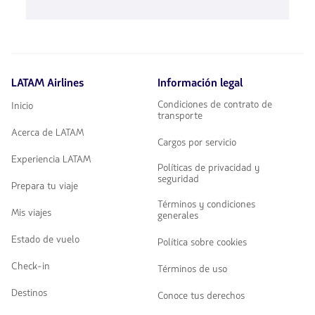
de
disponibles.
flechas
Usa
para
las
navegar
teclas
de
flechas
LATAM Airlines
Información legal
para
navegar
Condiciones de contrato de
Inicio
transporte
Acerca de LATAM
Cargos por servicio
Experiencia LATAM
Políticas de privacidad y
seguridad
Prepara tu viaje
Términos y condiciones
Mis viajes
generales
Estado de vuelo
Política sobre cookies
Check-in
Términos de uso
Destinos
Conoce tus derechos