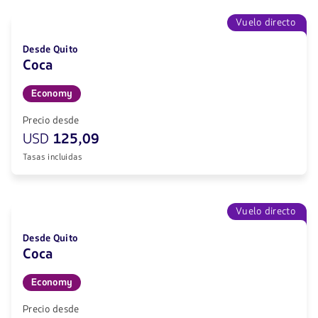
Vuelo directo
Desde Quito
Coca
Economy
Precio desde
USD
125,09
Tasas incluidas
Vuelo directo
Desde Quito
Coca
Economy
Precio desde