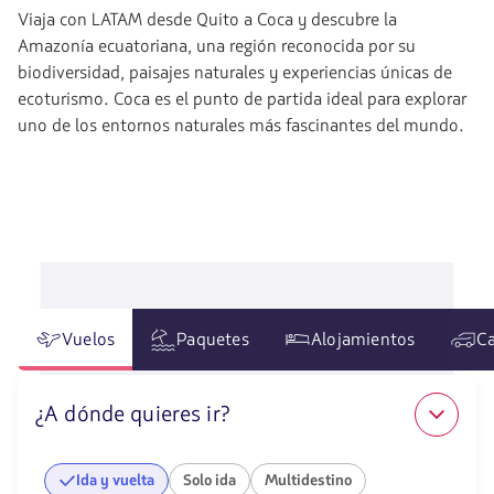
Viaja con LATAM desde Quito a Coca y descubre la
Amazonía ecuatoriana, una región reconocida por su
biodiversidad, paisajes naturales y experiencias únicas de
ecoturismo. Coca es el punto de partida ideal para explorar
uno de los entornos naturales más fascinantes del mundo.
Vuelos
Paquetes
Alojamientos
Ca
¿A dónde quieres ir?
Ida y vuelta
Solo ida
Multidestino