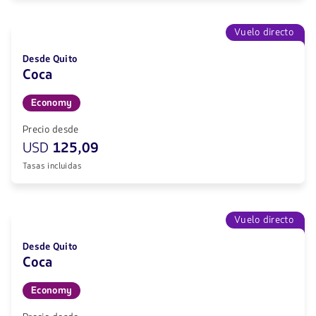
Vuelo directo
Desde Quito
Coca
Economy
Precio desde
USD
125,09
Tasas incluidas
Vuelo directo
Desde Quito
Coca
Economy