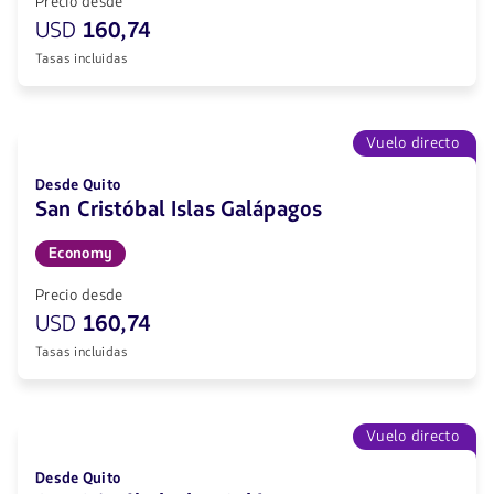
Precio desde
USD
160,74
Tasas incluidas
Vuelo directo
Desde Quito
San Cristóbal Islas Galápagos
Economy
Precio desde
USD
160,74
Tasas incluidas
Vuelo directo
Desde Quito