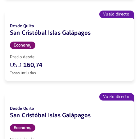
Vuelo directo
Desde Quito
San Cristóbal Islas Galápagos
Economy
Precio desde
USD
160,74
Tasas incluidas
Vuelo directo
Desde Quito
San Cristóbal Islas Galápagos
Economy