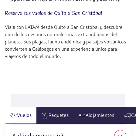
Reserva tus vuelos de Quito a San Cristóbal
Viaja con LATAM desde Quito a San Cristóbal y descubre
uno de los destinos naturales más extraordinarios del
planeta. Sus playas, fauna endémica y paisajes volcánicos
convierten a Galápagos en una experiencia única para
viajeros de todo el mundo.
Vuelos
Paquetes
Alojamientos
Ca
¿A dónde quieres ir?