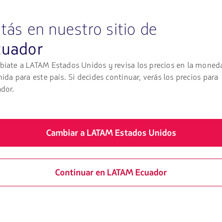
tás en nuestro sitio de
cuador
iate a LATAM Estados Unidos y revisa los precios en la moned
nida para este país. Si decides continuar, verás los precios para
dor.
Incluye 1 equipaje de 23 kg
Incluye 1 equipaje de 23 kg
Cambiar a LATAM Estados Unidos
aje deberás entrar a Mis viajes e ingresar tu número de orden o c
pasajero.
Continuar en LATAM Ecuador
Agregar equipaje adicional