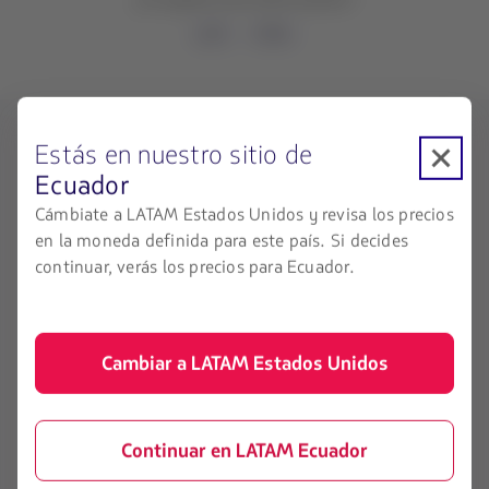
Sí
No
Estás en nuestro sitio de
Te puede interesar
Ecuador
Cámbiate a LATAM Estados Unidos y revisa los precios
en la moneda definida para este país. Si decides
continuar, verás los precios para Ecuador.
Cambiar a LATAM Estados Unidos
Continuar en LATAM Ecuador
Trabaja con nosotros