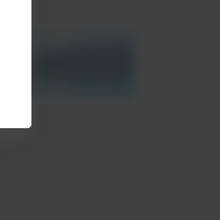
bordo.