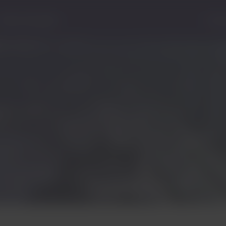
Centro de ayuda
Estad
o