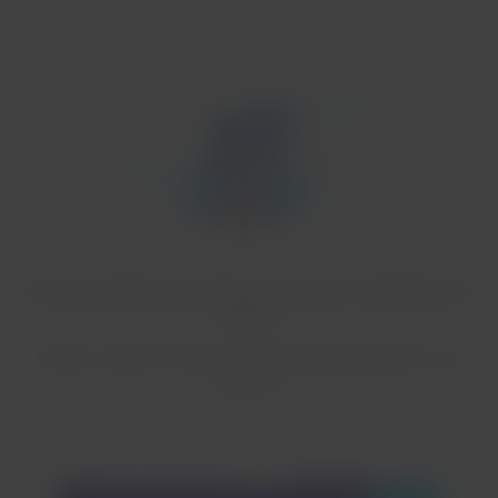
No encontramos opciones de vuelos a Salvador de
Bahía
Puedes cambiar la selección de origen para explorar más
opciones.