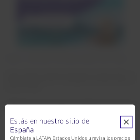
Viajar a Salvador de Bahía desde Sao Paulo
Vuela a Salvador de Bahía (SSA) desde Sao Paulo (SAO) con
LATAM, y disfruta de las comodidades de distintas cabinas y
servicios a bordo.
LATAM tiene una de las redes más amplias para volar dentro
de Brasil, y hacia otras partes de Sudamérica y el mundo.
Estás en nuestro sitio de
España
Cámbiate a LATAM Estados Unidos y revisa los precios