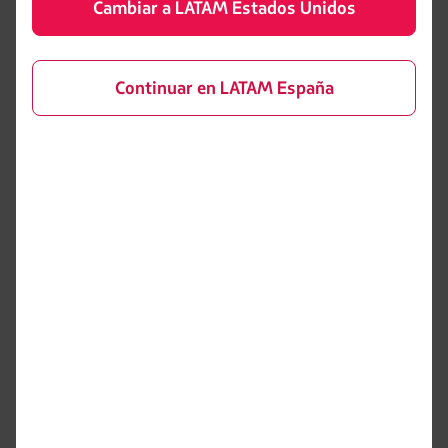
Cambiar a LATAM Estados Unidos
Continuar en LATAM España
Corta y guarda tu comprobante de equipaje