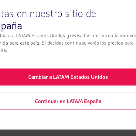
tás en nuestro sitio de
spaña
iate a LATAM Estados Unidos y revisa los precios en la moned
storias y sabores de los mejores destinos.
nida para este país. Si decides continuar, verás los precios para
aña.
Cambiar a LATAM Estados Unidos
Continuar en LATAM España
!