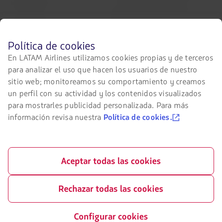
Sala de prensa
Condiciones generales de la
compra online
Sostenibilidad
Información pasajeros con
Antes
Política de cookies
movilidad reducida
de
En LATAM Airlines utilizamos cookies propias y de terceros
navegar
para analizar el uso que hacen los usuarios de nuestro
en
Portales asociados
el
sitio web; monitoreamos su comportamiento y creamos
sitio
LATAM Pass
un perfil con su actividad y los contenidos visualizados
de
para mostrarles publicidad personalizada. Para más
LATAM
LATAM Cargo
debes
información revisa nuestra
Política de cookies.
conocer
Staff Travel
y
aceptar
Trabaja con nosotros
nuestras
cookies.
Aceptar todas las cookies
Relación con inversionistas
LATAM Trade (Portal Agencias de
Rechazar todas las cookies
Viajes)
Configurar cookies