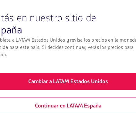
Leer artículo
tás en nuestro sitio de
spaña
Río, Salvador y Fl
imprescindibles de
iate a LATAM Estados Unidos y revisa los precios en la moned
nida para este país. Si decides continuar, verás los precios para
aña.
Descubre las playas imprescin
Leer artículo
Cambiar a LATAM Estados Unidos
¡Belo Horizonte y 
Continuar en LATAM España
La capital de Minas Gerais es
descubre también las ciudade