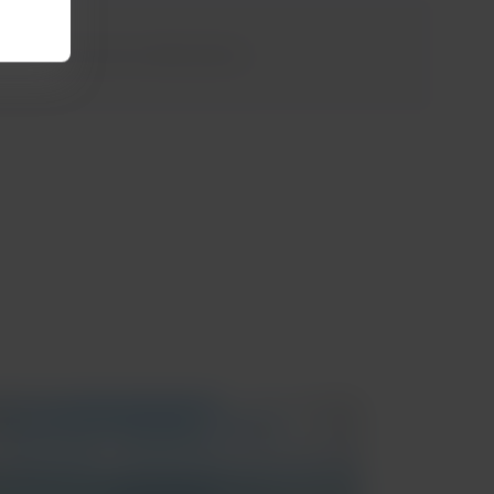
orrido hacia este increíble destino.