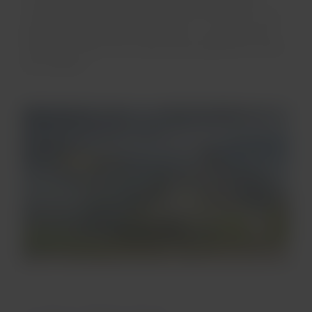
cuentan las leyendas, fue el templo inca más rico, con
paredes doradas y esculturas de oro. Los jardines del
templo son hermosos y vale la pena detenerse en ellos
para relajarse.