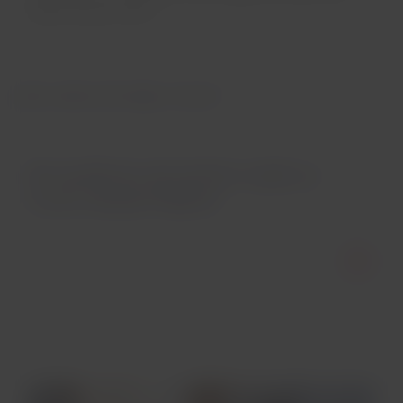
abiertos para visitar.
¿Nos vamos de viaje a Cusco?
No pudimos encontrar vuelos a
Cusco desde Madrid