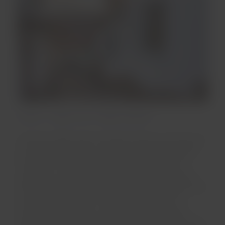
Cusco: cultura en todas partes
A más de 3.400 metros de altura sobre el nivel del mar,
en los Andes peruanos, la antigua capital del imperio
Inca es una combinación de diversos patrimonios
culturales, lo que hace que Cusco sea un lugar único.
Para conocer la ciudad, la Plaza de San Cristóbal puede
ser el punto de partida. Desde allí, se puede ir al
mercado de San Pedro, colmado de ingredientes y
sabores locales, donde además podrás encontrar varios