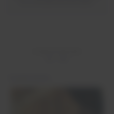
tours en Perú y aprovecha nuestras ofertas.
¿Te ayudó esta información?
Sí
No
Te puede interesar...