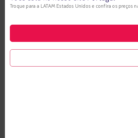
Troque para a LATAM Estados Unidos e confira os preços na 