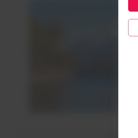
Conheça Baril