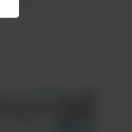
agem inigualável!