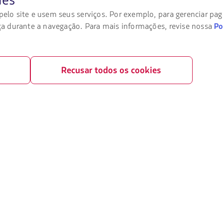
ies
legal
Portais associados
lo site e usem seus serviços. Por exemplo, para gerenciar pa
ransporte aéreo
LATAM Pass
a durante a navegação. Para mais informações, revise nossa
Po
ivacidade
LATAM Cargo
rivacidade
Trabalhe conosco
Recusar todos os cookies
ições gerais
Relações com investidores
okies
LATAM Trade (Portal Agências de Viag
 financeira / Capítulo 11
s Aeroporto Sao Paulo (GRU)
 como passageiro
ais da compra online
amações Online