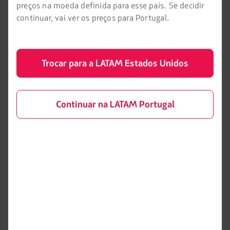
preços na moeda definida para esse país. Se decidir
continuar, vai ver os preços para Portugal.
Trocar para a LATAM Estados Unidos
Esta informação foi útil?
Sim
Não
Continuar na LATAM Portugal
Você também pode se interessar...