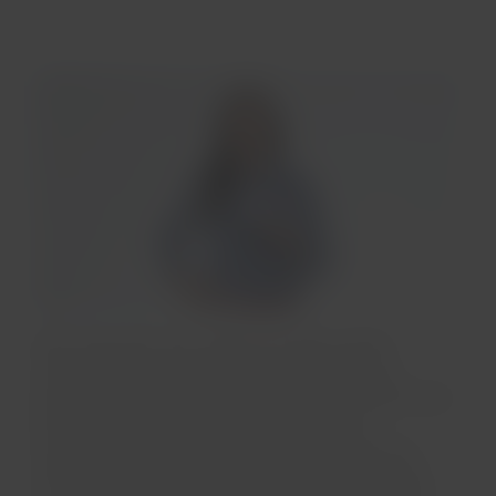
Quero aproveitar que estamos em junho, quando
comemoramos o mês do Orgulho LGBTQIA+, para
lembrar que esta sigla vai muito além de uma abreviação
de palavras. Ela é resultado da evolução de um
movimento que começou a ganhar força nos anos de
1970. Desde então, a sigla foi se adaptando, buscando