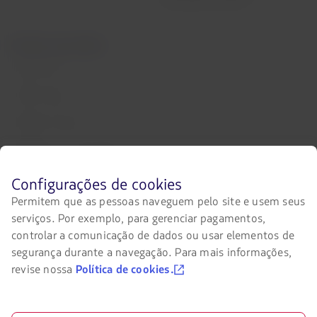
mobilidade reduzida
Portais associados
LATAM Pass
LATAM Cargo
Trabalhe conosco
Relações com investidores
LATAM Trade (Portal Agências de
Antes
Configurações de cookies
Viagens)
de
Permitem que as pessoas naveguem pelo site e usem seus
navegar
serviços. Por exemplo, para gerenciar pagamentos,
no
Entre em contato conosco
site
controlar a comunicação de dados ou usar elementos de
da
segurança durante a navegação. Para mais informações,
Facebook
Twitter
Youtube
Instagram
Linkedin
LATAM
revise nossa
Política de cookies.
você
deve
conhecer
e
Certificações