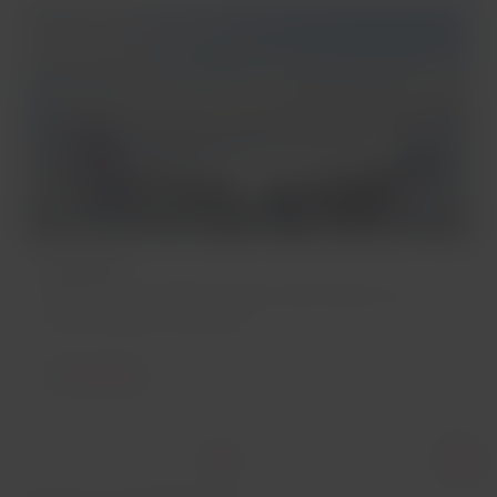
Histoire
Découvrez les étapes clés de notre histoire, de
notre création à nos jours.
En savoir plus
Elemento
número