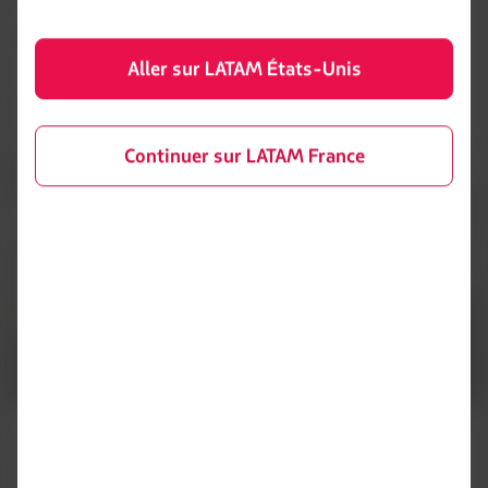
En savoir plus
Aller sur LATAM États-Unis
Carrière
Continuer sur LATAM France
Faites partie de LATAM et contribuez à connecter personnes
et opportunités dans un environnement d'apprentissage et