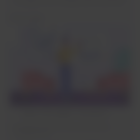
de voyage de notre compagnie aérienne partenaire.
Avant le voyage
Depuis « Mes voyages », vous pourrez :
consulter les marches à suivre pour effectuer
l'enregistrement