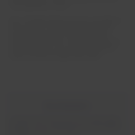
mieux appréciées au monde.
Élue « Compagnie aérienne de l'année » par Skytrax en
2012 et en 2011, et éligible au prix en 2013, elle a
remporté aussi le prix de « Meilleure compagnie
aérienne du Moyen-Orient » de Skytrax pendant sept
années consécutives, et conserve le classement de
qualité cinq étoiles de Skytrax depuis 2004.
Plus de destinations !
Le Moyen-Orient est plus près de vous, grâce à Qatar
Airways et ses plus de 160 destinations clés d'affaires
et d'agrément autour du monde.