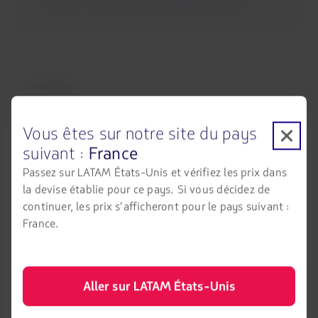
suivantes :
À l’aéroport
et
Pendant le vol
.
Foule
Vous êtes sur notre site du pays
Bruit
suivant :
France
Passez sur LATAM États-Unis et vérifiez les prix dans
Conscience corporelle
la devise établie pour ce pays. Si vous décidez de
continuer, les prix s’afficheront pour le pays suivant :
France.
Attente ou durée
Changements de température
Aller sur LATAM États-Unis