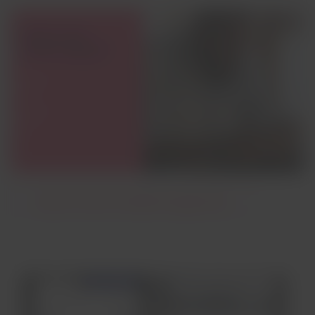
Riproduci
video.
Scopri la nostra modalità di pagamento