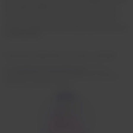
il tuo piatto principale
, assicurandone la disponibilità a
bordo e migliorando la tua esperienza di viaggio già prima
del decollo. Per effettuare la preselezione, i passeggeri
saranno contattati tramite WhatsApp dall'account ufficiale
di LATAM Airlines.
Come posso selezionare il mio menu in anticipo?
1. Ti contatteremo tramite WhatsApp:
riceverai un
messaggio 44 ore prima del volo dall'account ufficiale di
LATAM con le opzioni disponibili.