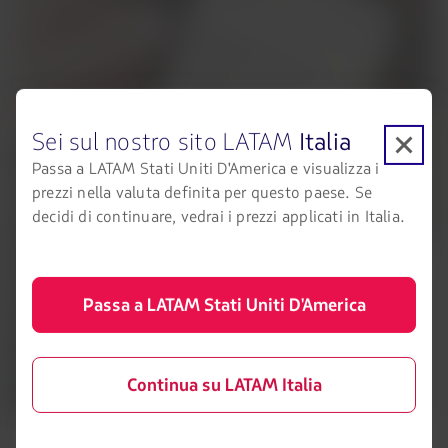
Sei sul nostro sito LATAM
Italia
Passa a LATAM Stati Uniti D'America e visualizza i
prezzi nella valuta definita per questo paese. Se
decidi di continuare, vedrai i prezzi applicati in Italia.
Passa a LATAM Stati Uniti D'America
Continua su LATAM Italia
L'immagine seguente è solo indicativa; il contenuto del messaggio e del menu