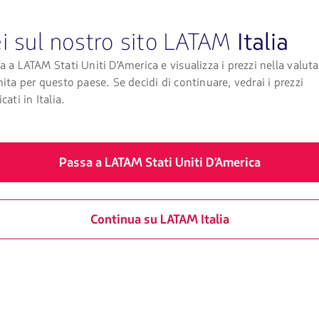
i sul nostro sito LATAM
Italia
Quando arrivi a destinazione
a a LATAM Stati Uniti D'America e visualizza i prezzi nella valuta
nita per questo paese. Se decidi di continuare, vedrai i prezzi
cati in Italia.
Passa a LATAM Stati Uniti D'America
Continua su LATAM Italia
ggio
Sbarco