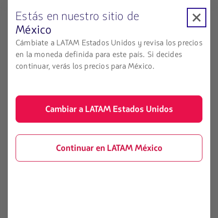
Lounge Operado por Air France
Estás en nuestro sitio de
Roma (FCO)
México
Lounge Operado por Prima Vista (Aviapartner)
Cámbiate a LATAM Estados Unidos y revisa los precios
en la moneda definida para este país. Si decides
Sidney (SYD)
continuar, verás los precios para México.
Lounge Operado por Qantas
Quito (UIO)
Lounge Operado por Quiport
Cambiar a LATAM Estados Unidos
Continuar en LATAM México
¿Te ayudó esta información?
Sí
No