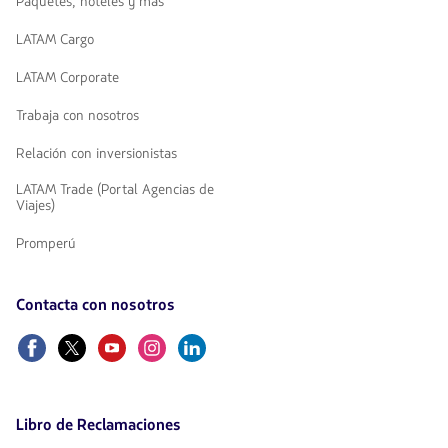
Paquetes, hoteles y más
LATAM Cargo
LATAM Corporate
Trabaja con nosotros
Relación con inversionistas
LATAM Trade (Portal Agencias de
Viajes)
Promperú
Contacta con nosotros
Facebook
Twitter
Youtube
Instagram
Linkedin
Libro de Reclamaciones