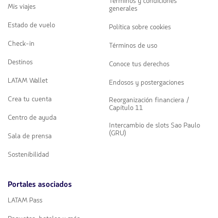
Términos y condiciones
Mis viajes
generales
Estado de vuelo
Política sobre cookies
Check-in
Términos de uso
Destinos
Conoce tus derechos
LATAM Wallet
Endosos y postergaciones
Crea tu cuenta
Reorganización financiera /
Capítulo 11
Centro de ayuda
Intercambio de slots Sao Paulo
(GRU)
Sala de prensa
Sostenibilidad
Portales asociados
LATAM Pass