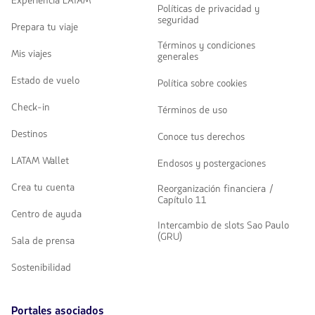
Experiencia LATAM
Políticas de privacidad y
seguridad
Prepara tu viaje
Términos y condiciones
Mis viajes
generales
Estado de vuelo
Política sobre cookies
Check-in
Términos de uso
Destinos
Conoce tus derechos
LATAM Wallet
Endosos y postergaciones
Crea tu cuenta
Reorganización financiera /
Capítulo 11
Centro de ayuda
Intercambio de slots Sao Paulo
(GRU)
Sala de prensa
Sostenibilidad
Portales asociados