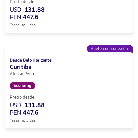
Precio desde
USD
131.88
PEN
447.6
Tasas incluidas
Vuelo con conexión
Desde Belo Horizonte
Curitiba
Afonso Pena
Economy
Precio desde
USD
131.88
PEN
447.6
Tasas incluidas