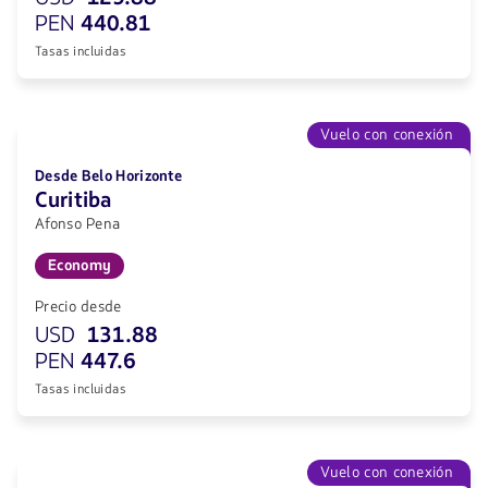
PEN
440.81
Tasas incluidas
Vuelo con conexión
Desde Belo Horizonte
Curitiba
Afonso Pena
Economy
Precio desde
USD
131.88
PEN
447.6
Tasas incluidas
Vuelo con conexión