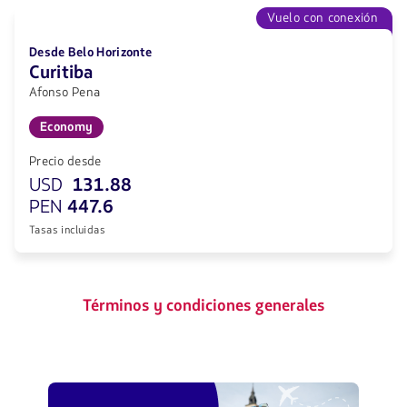
Vuelo con conexión
Desde Belo Horizonte
Curitiba
Afonso Pena
Economy
Precio desde
USD
131.88
PEN
447.6
Tasas incluidas
Términos y condiciones generales