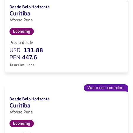
Desde Belo Horizonte
Curitiba
Afonso Pena
Economy
Precio desde
USD
131.88
PEN
447.6
Tasas incluidas
Vuelo con conexión
Desde Belo Horizonte
Curitiba
Afonso Pena
Economy