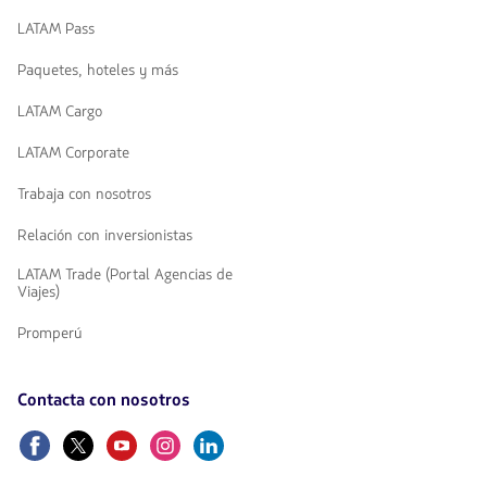
LATAM Pass
Paquetes, hoteles y más
LATAM Cargo
LATAM Corporate
Trabaja con nosotros
Relación con inversionistas
LATAM Trade (Portal Agencias de
Viajes)
Promperú
Contacta con nosotros
Facebook
Twitter
Youtube
Instagram
Linkedin