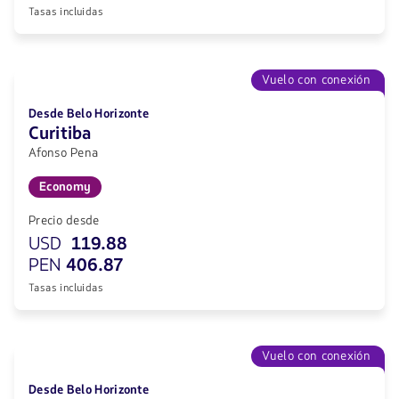
Tasas incluidas
Vuelo con conexión
Desde Belo Horizonte
Curitiba
Afonso Pena
Economy
Precio desde
USD
119.88
PEN
406.87
Tasas incluidas
Vuelo con conexión
Desde Belo Horizonte