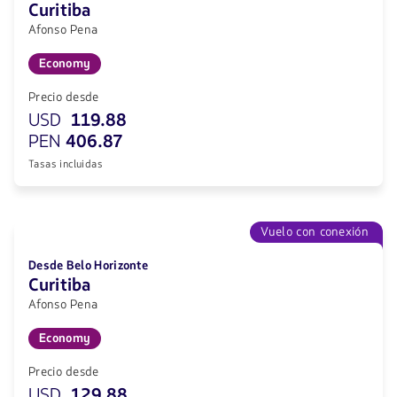
Curitiba
Afonso Pena
Economy
Precio desde
USD
119.88
PEN
406.87
Tasas incluidas
Vuelo con conexión
Desde Belo Horizonte
Curitiba
Afonso Pena
Economy
Precio desde
USD
129.88