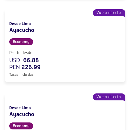
Vuelo directo
Desde Lima
Ayacucho
Economy
Precio desde
USD
66.88
PEN
226.99
Tasas incluidas
Vuelo directo
Desde Lima
Ayacucho
Economy