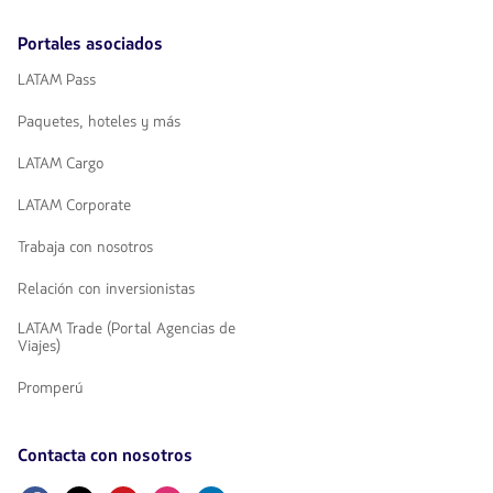
Portales asociados
LATAM Pass
Paquetes, hoteles y más
LATAM Cargo
LATAM Corporate
Trabaja con nosotros
Relación con inversionistas
LATAM Trade (Portal Agencias de
Viajes)
Promperú
Contacta con nosotros
Facebook
Twitter
Youtube
Instagram
Linkedin