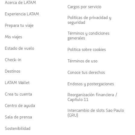
Acerca de LATAM
Cargos por servicio
Experiencia LATAM
Políticas de privacidad y
seguridad
Prepara tu viaje
Términos y condiciones
Mis viajes
generales
Estado de vuelo
Política sobre cookies
Check-in
Términos de uso
Destinos
Conoce tus derechos
LATAM Wallet
Endosos y postergaciones
Crea tu cuenta
Reorganización financiera /
Capítulo 11
Centro de ayuda
Intercambio de slots Sao Paulo
(GRU)
Sala de prensa
Sostenibilidad