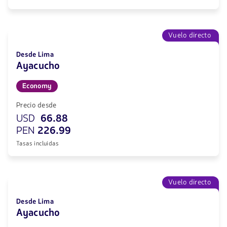
Vuelo directo
Desde Lima
Ayacucho
Economy
Precio desde
USD
66.88
PEN
226.99
Tasas incluidas
Vuelo directo
Desde Lima
Ayacucho