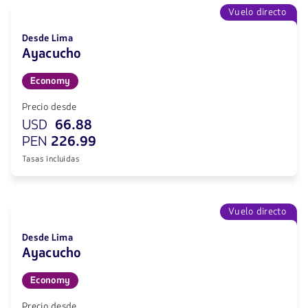
Vuelo directo
Desde Lima
Ayacucho
Economy
Precio desde
USD
66.88
PEN
226.99
Tasas incluidas
Vuelo directo
Desde Lima
Ayacucho
Economy
Precio desde