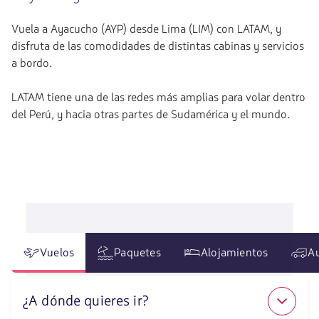
Vuela a Ayacucho (AYP) desde Lima (LIM) con LATAM, y
disfruta de las comodidades de distintas cabinas y servicios
a bordo.
LATAM tiene una de las redes más amplias para volar dentro
del Perú, y hacia otras partes de Sudamérica y el mundo.
Vuelos
Paquetes
Alojamientos
A
¿A dónde quieres ir?