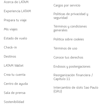
Acerca de LATAM
Cargos por servicio
Experiencia LATAM
Políticas de privacidad y
seguridad
Prepara tu viaje
Términos y condiciones
Mis viajes
generales
Estado de vuelo
Política sobre cookies
Check-in
Términos de uso
Destinos
Conoce tus derechos
LATAM Wallet
Endosos y postergaciones
Crea tu cuenta
Reorganización financiera /
Capítulo 11
Centro de ayuda
Intercambio de slots Sao Paulo
(GRU)
Sala de prensa
Sostenibilidad