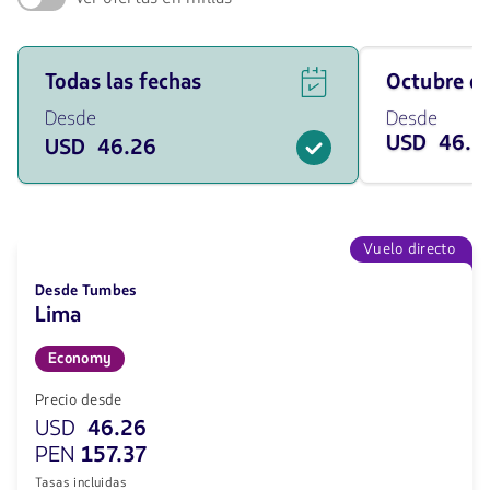
Ver
Viaja
Todas las fechas
octubre 
ofertas
en
de
Octubre
Desde
Desde
vuelos
de
USD 46.2
USD 46.26
para
2026
todas
desde
las
46.26
fechas
USD
desde
46.26
Vuelo directo
USD.
Desde Tumbes
Lima
Economy
Precio desde
USD
46.26
PEN
157.37
Tasas incluidas