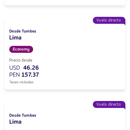
Vuelo directo
Desde Tumbes
Lima
Economy
Precio desde
USD
46.26
PEN
157.37
Tasas incluidas
Vuelo directo
Desde Tumbes
Lima