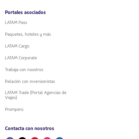
Portales asociados
LATAM Pass
Paquetes, hoteles y más
LATAM Cargo
LATAM Corporate
Trabaja con nosotros
Relación con inversionistas
LATAM Trade (Portal Agencias de
Viajes)
Promperú
Contacta con nosotros
Facebook
Twitter
Youtube
Instagram
Linkedin