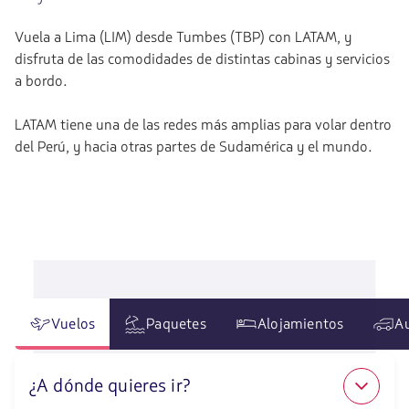
Vuela a Lima (LIM) desde Tumbes (TBP) con LATAM, y
disfruta de las comodidades de distintas cabinas y servicios
a bordo.
LATAM tiene una de las redes más amplias para volar dentro
del Perú, y hacia otras partes de Sudamérica y el mundo.
Vuelos
Paquetes
Alojamientos
A
¿A dónde quieres ir?