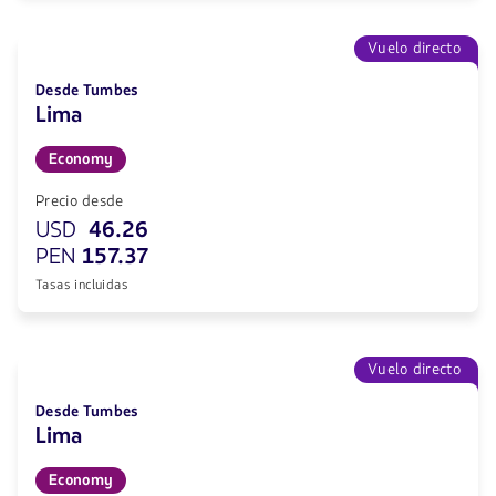
Vuelo directo
Desde Tumbes
Lima
Economy
Precio desde
USD
46.26
PEN
157.37
Tasas incluidas
Vuelo directo
Desde Tumbes
Lima
Economy