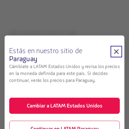
Más opciones para tu viaje
Estás en nuestro sitio de
Paraguay
Cámbiate a LATAM Estados Unidos y revisa los precios
en la moneda definida para este país. Si decides
continuar, verás los precios para Paraguay.
Cambiar a LATAM Estados Unidos
Hoteles
Encuentra tu hotel ideal y acumula Millas
LATAM Pass por dólar gastado
Continuar en LATAM Paraguay