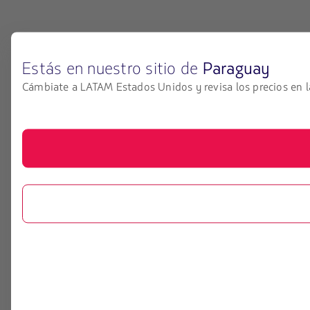
Estás en nuestro sitio de
Paraguay
Cámbiate a LATAM Estados Unidos y revisa los precios en la