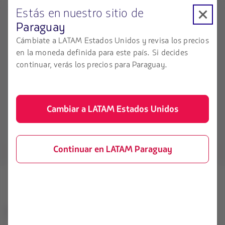
¿A dónde quieres ir?
Estás en nuestro sitio de
Paraguay
Ida y vuelta
Solo ida
Cámbiate a LATAM Estados Unidos y revisa los precios
en la moneda definida para este país. Si decides
continuar, verás los precios para Paraguay.
Desde
1580
Cambiar a LATAM Estados Unidos
opciones
Hacia
disponibles.
Usa
las
1580
teclas
opciones
Continuar en LATAM Paraguay
de
disponibles.
flechas
Usa
para
las
navegar
teclas
de
flechas
LATAM Airlines
Información legal
para
navegar