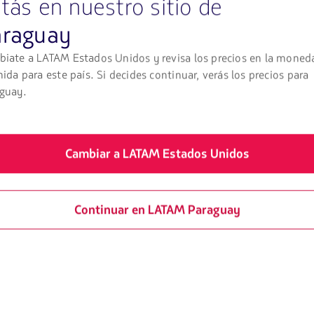
tás en nuestro sitio de
Tasas incluidas
araguay
iate a LATAM Estados Unidos y revisa los precios en la moned
nida para este país. Si decides continuar, verás los precios para
Vuelo directo
guay.
Desde São Paulo
Foz de Iguazú
Cataratas
Cambiar a LATAM Estados Unidos
Economy
Precio desde
USD
Continuar en LATAM Paraguay
134,20
Tasas incluidas
Términos y condiciones generales