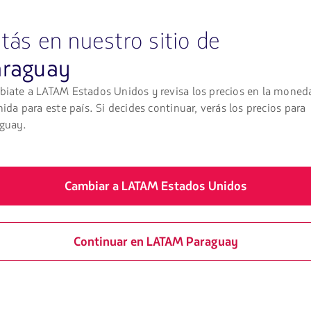
s blend La Piu Belle y Milla
tás en nuestro sitio de
araguay
iate a LATAM Estados Unidos y revisa los precios en la moned
nida para este país. Si decides continuar, verás los precios para
guay.
Descubre un poco más sobre
Cambiar a LATAM Estados Unidos
Más de 4.300 hectáreas de nat
conocido como el lugar de or
r
Continuar en LATAM Paraguay
Ir al sitio web oficial