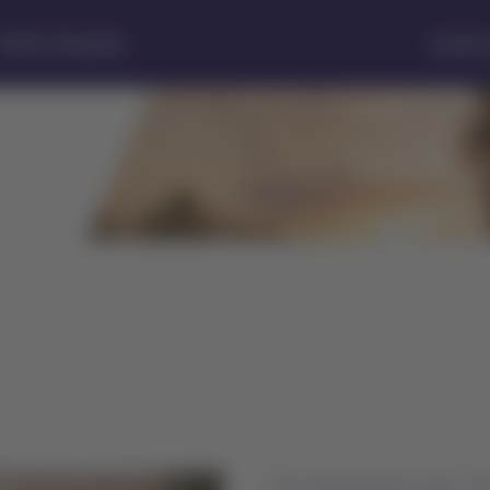
Centro de ayuda
Estado d
Un itinerario de 3 