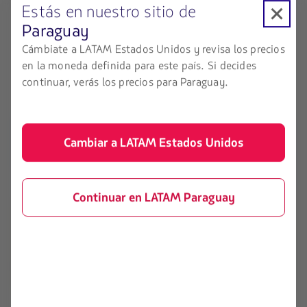
Estás en nuestro sitio de
por sus casas de estilo victoriano y calles elegantes,
características también que han sido aprovechadas por
Paraguay
varios directores que buscan un aspecto único en las
Cámbiate a LATAM Estados Unidos y revisa los precios
locaciones que parece como si el tiempo se hubiese
en la moneda definida para este país. Si decides
detenido.
continuar, verás los precios para Paraguay.
Cambiar a LATAM Estados Unidos
Continuar en LATAM Paraguay