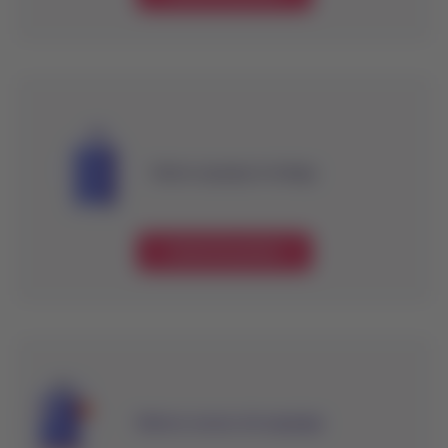
Valores equipaje en bodega
Conoce los precios
Valores exceso de equipaje