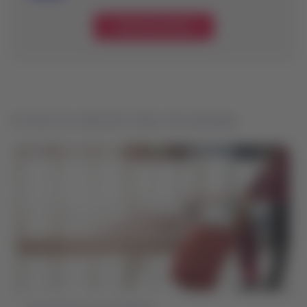
Conoce los precios
Conoce los distintos tipos de equipaje: