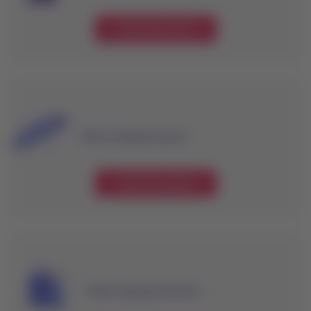
Conoce los precios
Valores equipaje especial
Conoce los precios
Valores equipaje interlineal