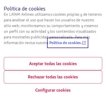
Antes
Política de cookies
de
Certificaciones
En LATAM Airlines utilizamos cookies propias y de terceros
navegar
El
para analizar el uso que hacen los usuarios de nuestro
en
enlace
el
sitio web; monitoreamos su comportamiento y creamos
se
sitio
un perfil con su actividad y los contenidos visualizados
abrirá
de
en
para mostrarles publicidad personalizada. Para más
LATAM
nueva
Nuestra app en tu teléfono
debes
información revisa nuestra
Política de cookies.
pestaña.
conocer
Descárgala
Descárgala
y
aceptar
desde
desde
nuestras
Google
AppStore
cookies.
Aceptar todas las cookies
Play
Rechazar todas las cookies
Configurar cookies
©
2026 LATAM Airlines Group.
Certificado por: