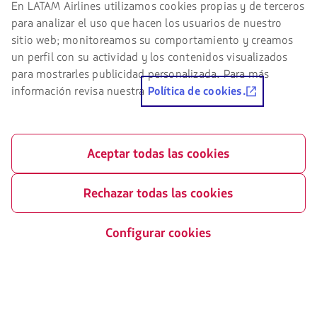
En LATAM Airlines utilizamos cookies propias y de terceros
LATAM Trade (Portal Agencias de
navegar
Viajes)
para analizar el uso que hacen los usuarios de nuestro
en
el
sitio web; monitoreamos su comportamiento y creamos
sitio
un perfil con su actividad y los contenidos visualizados
de
Contacta con nosotros
para mostrarles publicidad personalizada. Para más
LATAM
debes
Facebook
Twitter
Youtube
Instagram
Linkedin
información revisa nuestra
Política de cookies.
conocer
y
aceptar
nuestras
Certificaciones
cookies.
Aceptar todas las cookies
El
enlace
Rechazar todas las cookies
se
abrirá
en
Configurar cookies
nueva
Nuestra app en tu teléfono
pestaña.
Descárgala
Descárgala
desde
desde
Google
AppStore
Play