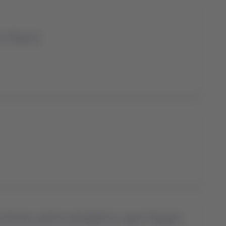
ia Miami
icciones para pasajeros que hayan