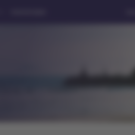
Central de Ajuda
Stat