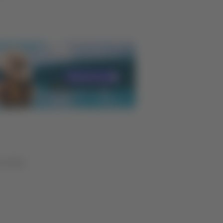
a bordo.