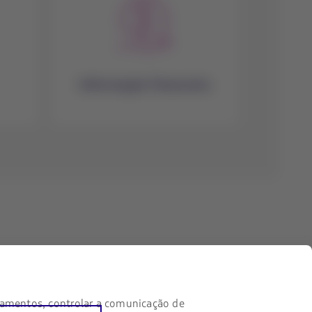
Informação financeira
Entre em contato conosco
gamentos, controlar a comunicação de
Facebook
Twitter
Youtube
Instagram
Linkedin