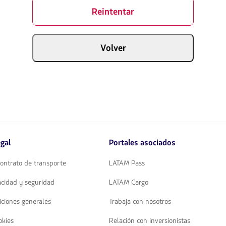
Reintentar
Volver
gal
Portales asociados
ontrato de transporte
LATAM Pass
vacidad y seguridad
LATAM Cargo
iciones generales
Trabaja con nosotros
okies
Relación con inversionistas