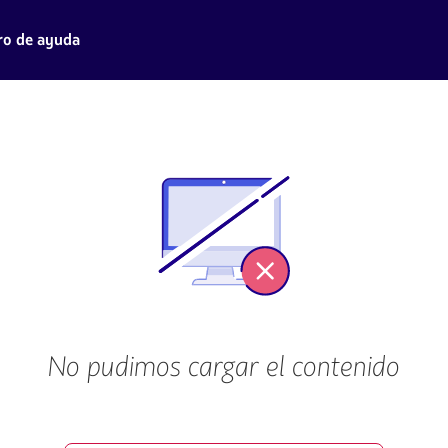
ro de ayuda
No pudimos cargar el contenido