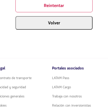
Reintentar
Volver
gal
Portales asociados
ontrato de transporte
LATAM Pass
vacidad y seguridad
LATAM Cargo
iciones generales
Trabaja con nosotros
okies
Relación con inversionistas