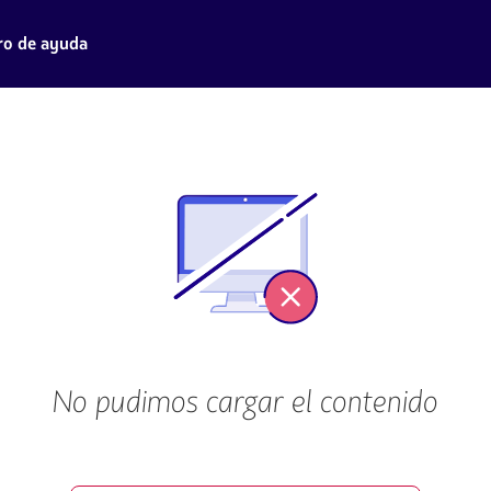
ro de ayuda
No pudimos cargar el contenido