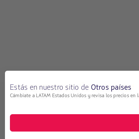
Estás en nuestro sitio de
Otros países
Cámbiate a LATAM Estados Unidos y revisa los precios en la