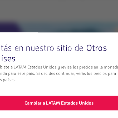
tás en nuestro sitio de
Otros
íses
iate a LATAM Estados Unidos y revisa los precios en la moned
nida para este país. Si decides continuar, verás los precios para
s países.
y disfruta de las comodidades de distintas cabinas y servicios a
o de Brasil, y hacia otras partes de Sudamérica y el mundo.
Cambiar a LATAM Estados Unidos