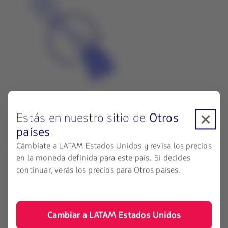
Estás en nuestro sitio de
Otros
países
Cámbiate a LATAM Estados Unidos y revisa los precios
Retira la etiqueta de la impresora y voltéala
en la moneda definida para este país. Si decides
continuar, verás los precios para Otros países.
Cambiar a LATAM Estados Unidos